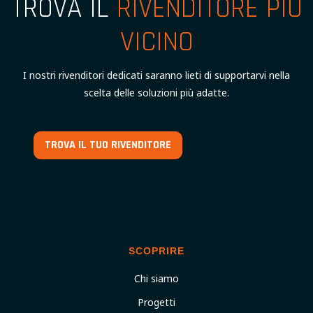
TROVA IL
RIVENDITORE PIÙ
VICINO
I nostri rivenditori dedicati saranno lieti di supportarvi nella
scelta delle soluzioni più adatte.
TROVA IL TUO RIVENDITORE
SCOPRIRE
Chi siamo
Progetti