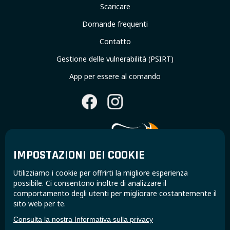
Scaricare
Domande frequenti
Contatto
Gestione delle vulnerabilità (PSIRT)
App per essere al comando
IMPOSTAZIONI DEI COOKIE
Utilizziamo i cookie per offrirti la migliore esperienza
Unisciti alla community Super B e ricevi
possibile. Ci consentono inoltre di analizzare il
aggiornamenti e approfondimenti esclusivi.
comportamento degli utenti per migliorare costantemente il
sito web per te.
Consulta la nostra Informativa sulla privacy