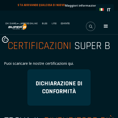
STA ARRIVANDO QUALCOSA DI NUOVO
Maggiori informazioni
→
IT
CHI SIAMO
NEGOZIO ONLINE
BLOG
LITIO
CONTATTO
CERTIFICAZIONI
SUPER B
Puoi scaricare le nostre certificazioni qui.
DICHIARAZIONE DI
CONFORMITÀ