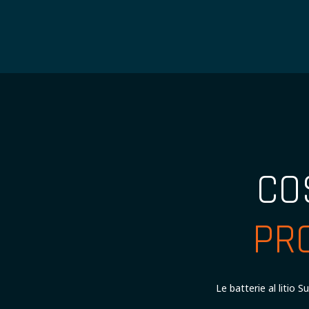
CO
PR
Le batterie al litio S