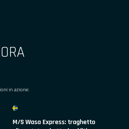
LORA
oni in azione:
M/S Wasa Express: traghetto