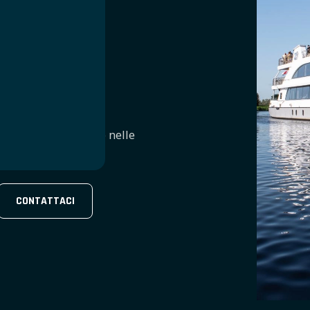
azioni che navigano nelle
CONTATTACI