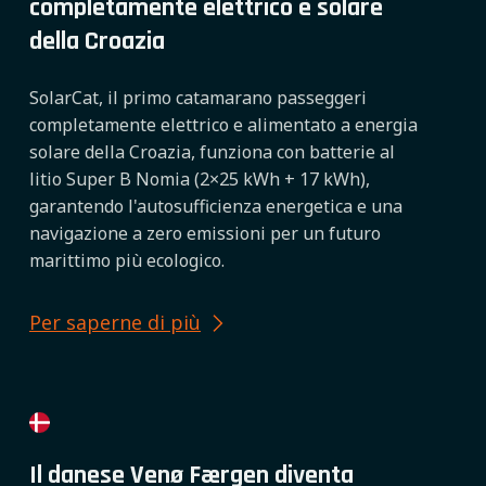
completamente elettrico e solare
della Croazia
SolarCat, il primo catamarano passeggeri
completamente elettrico e alimentato a energia
solare della Croazia, funziona con batterie al
litio Super B Nomia (2×25 kWh + 17 kWh),
garantendo l'autosufficienza energetica e una
navigazione a zero emissioni per un futuro
marittimo più ecologico.
Per saperne di più
Il danese Venø Færgen diventa