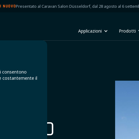
Presentato al Caravan Salon Düsseldorf, dal 28 agosto al 6 settem
I NUOVO
Applicazioni
Prodotti
 Ci consentono
re costantemente il
FUTURO