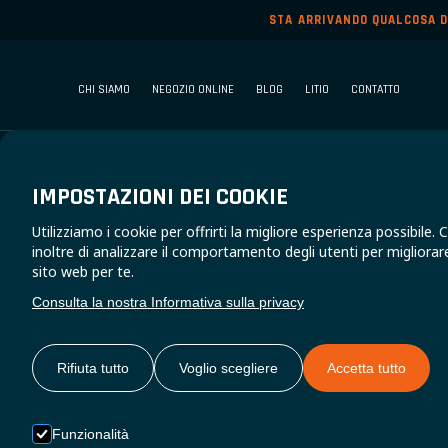
STA ARRIVANDO QUALCOSA D
CHI SIAMO
NEGOZIO ONLINE
BLOG
LITIO
CONTATTO
IMPOSTAZIONI DEI COOKIE
Utilizziamo i cookie per offrirti la migliore esperienza possibile.
inoltre di analizzare il comportamento degli utenti per migliora
sito web per te.
Consulta la nostra Informativa sulla privacy
Rifiuta tutto
Voglio scegliere
Accetta tutto
ALIMENTARE IL 
Funzionalità