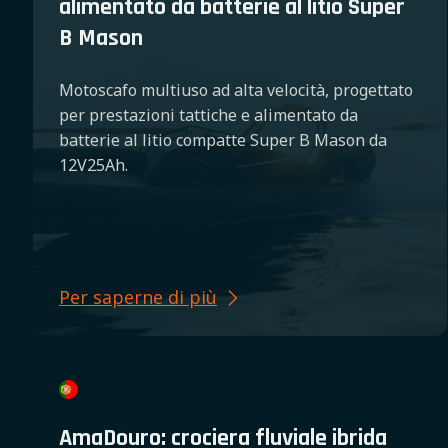
alimentato da batterie al litio Super
B Mason
Motoscafo multiuso ad alta velocità, progettato
per prestazioni tattiche e alimentato da
batterie al litio compatte Super B Mason da
12V25Ah.
Per saperne di più
AmaDouro: crociera fluviale ibrida