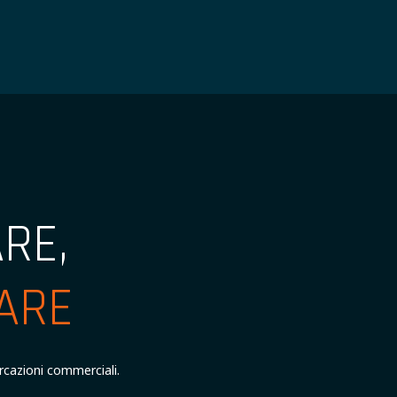
RE,
ARE
barcazioni commerciali.