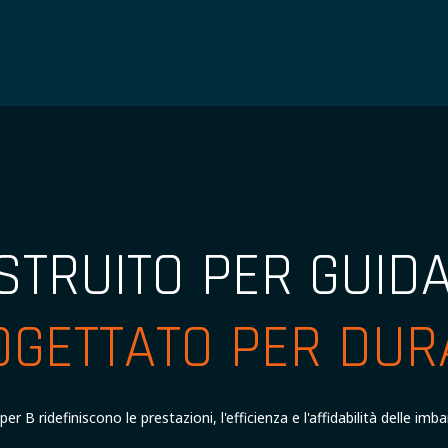
STRUITO PER GUIDA
OGETTATO PER DUR
uper B ridefiniscono le prestazioni, l'efficienza e l'affidabilità delle im