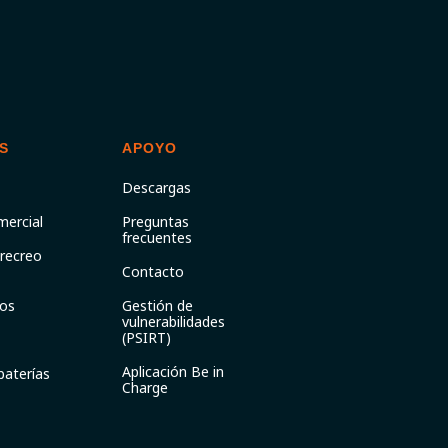
S
APOYO
Descargas
mercial
Preguntas
frecuentes
 recreo
Contacto
os
Gestión de
vulnerabilidades
(PSIRT)
Aplicación Be in
baterías
Charge