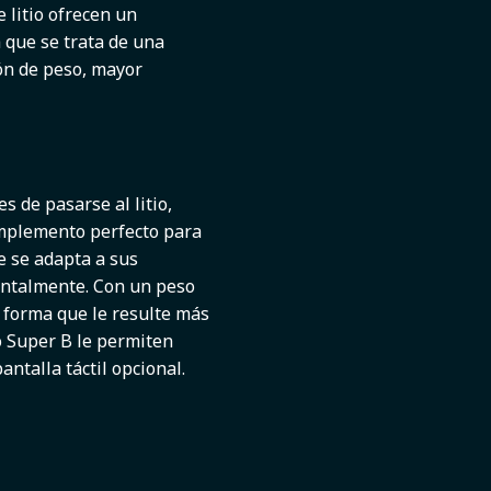
e litio ofrecen un
 que se trata de una
ión de peso, mayor
 de pasarse al litio,
omplemento perfecto para
e se adapta a sus
zontalmente. Con un peso
a forma que le resulte más
io Super B le permiten
ntalla táctil opcional.