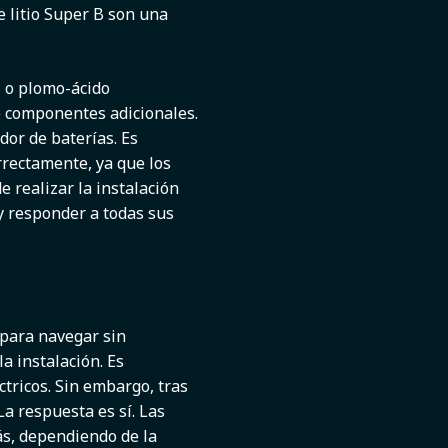
e litio Super B son una
l o plomo-ácido
te componentes adicionales.
or de baterías. Es
rrectamente, ya que los
e realizar la instalación
 y responder a todas sus
 para navegar sin
 instalación. Es
tricos. Sin embargo, tras
a respuesta es sí. Las
más, dependiendo de la