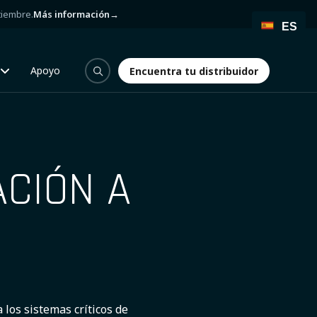
tiembre.
Más información
→
ES
Apoyo
Encuentra tu distribuidor
Encuentra tu distribuidor
ACIÓN A
 los sistemas críticos de