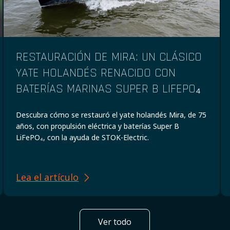
RESTAURACIÓN DE MIRA: UN CLÁSICO
YATE HOLANDÉS RENACIDO CON
BATERÍAS MARINAS SUPER B LIFEPO₄
Descubra cómo se restauró el yate holandés Mira, de 75
años, con propulsión eléctrica y baterías Super B
LiFePO₄, con la ayuda de STOK-Electric.
Lea el artículo
Ver todo