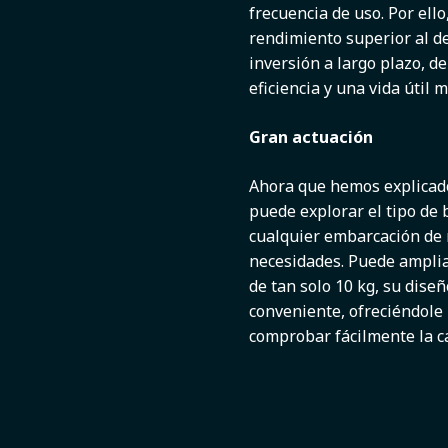
frecuencia de uso. Por ello
rendimiento superior al de
inversión a largo plazo, d
eficiencia y una vida útil
Gran actuación
Ahora que hemos explicado
puede explorar el tipo de
cualquier embarcación de 
necesidades. Puede ampliar
de tan solo 10 kg, su dise
conveniente, ofreciéndole 
comprobar fácilmente la ca