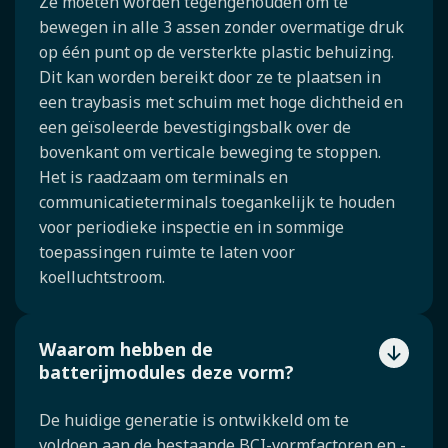
Ze moeten worden tegengehouden om te
bewegen in alle 3 assen zonder overmatige druk
op één punt op de versterkte plastic behuizing.
Dit kan worden bereikt door ze te plaatsen in
een traybasis met schuim met hoge dichtheid en
een geïsoleerde bevestigingsbalk over de
bovenkant om verticale beweging te stoppen.
Het is raadzaam om terminals en
communicatieterminals toegankelijk te houden
voor periodieke inspectie en in sommige
toepassingen ruimte te laten voor
koelluchtstroom.
Waarom hebben de
batterijmodules deze vorm?
De huidige generatie is ontwikkeld om te
voldoen aan de bestaande BCI-vormfactoren en -