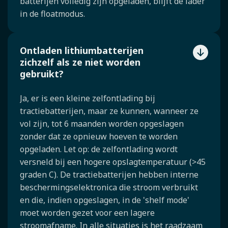
batterijen volledig zijn opgeladen, blijft de lader
in de floatmodus.
Ontladen lithiumbatterijen
zichzelf als ze niet worden
gebruikt?
Ja, er is een kleine zelfontlading bij
tractiebatterijen, maar ze kunnen, wanneer ze
vol zijn, tot 6 maanden worden opgeslagen
zonder dat ze opnieuw hoeven te worden
opgeladen. Let op: de zelfontlading wordt
versneld bij een hogere opslagtemperatuur (>45
graden C). De tractiebatterijen hebben interne
beschermingselektronica die stroom verbruikt
en die, indien opgeslagen, in de 'shelf mode'
moet worden gezet voor een lagere
stroomafname. In alle situaties is het raadzaam