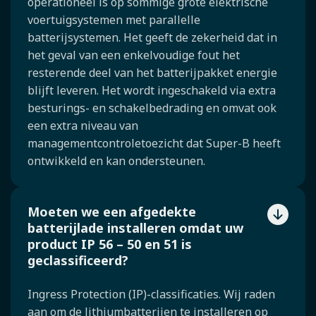
operationeel is op sommige grote elektrische
voertuigsystemen met parallelle
batterijsystemen. Het geeft de zekerheid dat in
het geval van een enkelvoudige fout het
resterende deel van het batterijpakket energie
blijft leveren. Het wordt ingeschakeld via extra
besturings- en schakelbedrading en omvat ook
een extra niveau van
managementcontroletoezicht dat Super-B heeft
ontwikkeld en kan ondersteunen.
Moeten we een afgedekte
batterijlade installeren omdat uw
product IP 56 – 50 en 51 is
geclassificeerd?
Ingress Protection (IP)-classificaties. Wij raden
aan om de lithiumbatterijen te installeren op