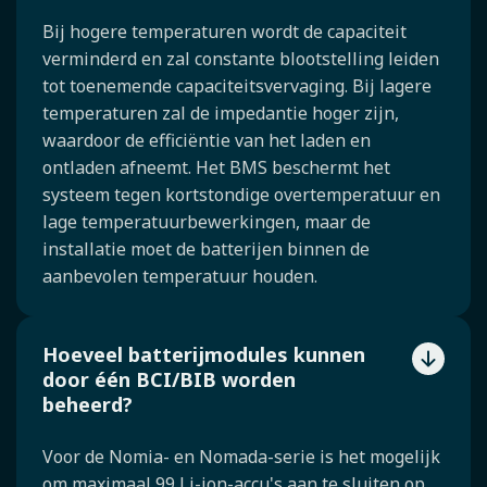
Bij hogere temperaturen wordt de capaciteit
verminderd en zal constante blootstelling leiden
tot toenemende capaciteitsvervaging. Bij lagere
temperaturen zal de impedantie hoger zijn,
waardoor de efficiëntie van het laden en
ontladen afneemt. Het BMS beschermt het
systeem tegen kortstondige overtemperatuur en
lage temperatuurbewerkingen, maar de
installatie moet de batterijen binnen de
aanbevolen temperatuur houden.
Hoeveel batterijmodules kunnen
door één BCI/BIB worden
beheerd?
Voor de Nomia- en Nomada-serie is het mogelijk
om maximaal 99 Li-ion-accu's aan te sluiten op