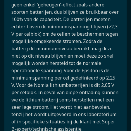
geen enkel 'geheugen'-effect zoals andere
soorten batterijen, dus blijven ze bruikbaar over
100% van de capaciteit. De batterijen moeten
echter boven de minimumspanning blijven (>2,3
V per celblok) om de cellen te beschermen tegen
mogelijke omgekeerde stromen. Zodra de
batterij dit minimumniveau bereikt, mag deze
niet op dit niveau blijven en moet deze zo snel
mogelijk worden hersteld tot de normale
operationele spanning. Voor de Epsilon is de
minimumspanning per cel gedefinieerd op 2,25
V. Voor de Nomia lithiumbatterijen is dit 2,05 V
per celblok. In geval van diepe ontlading kunnen
we de lithiumbatterij soms herstellen met een
zeer lage stroom. Het wordt niet aanbevolen,
tenzij het wordt uitgevoerd in ons laboratorium
of in specifieke situaties bij de klant met Super
B-expert/technische assistentie.