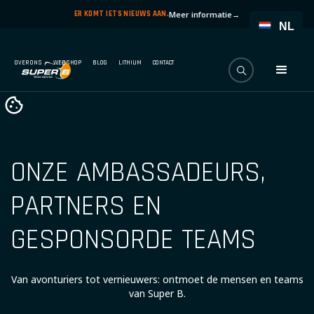
ER KOMT IETS NIEUWS AAN.
Meer informatie
→
NL
OVER ONS
WEBSHOP
BLOG
LITHIUM
CONTACT
ONZE AMBASSADEURS,
PARTNERS EN
GESPONSORDE TEAMS
Van avonturiers tot vernieuwers: ontmoet de mensen en teams
van Super B.