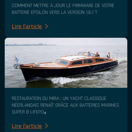
COMMENT METTRE À JOUR LE FIRMWARE DE VOTRE
BATTERIE EPSILON VERS LA VERSION 1.6.1 ?
Lire l'article
RESTAURATION DU MIRA : UN YACHT CLASSIQUE
NÉERLANDAIS RENAÎT GRÂCE AUX BATTERIES MARINES
SUPER B LIFEPO₄
Lire l'article