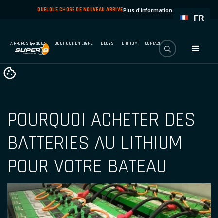
QUELQUE CHOSE DE NOUVEAU ARRIVE
Plus d'informations
→
FR
À PROPOS DE NOUS
BOUTIQUE EN LIGNE
BLOGS
LITHIUM
CONTACT
POURQUOI ACHETER DES
BATTERIES AU LITHIUM
POUR VOTRE BATEAU