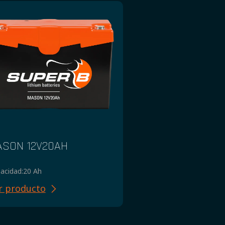
ASON 12V20AH
acidad:
20 Ah
r producto