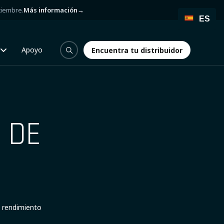
tiembre.
Más información
→
ES
Apoyo
Encuentra tu distribuidor
Encuentra tu distribuidor
 DE
o rendimiento