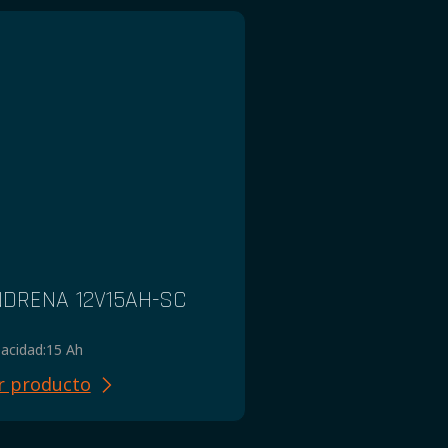
DRENA 12V15AH-SC
acidad:
15 Ah
r producto