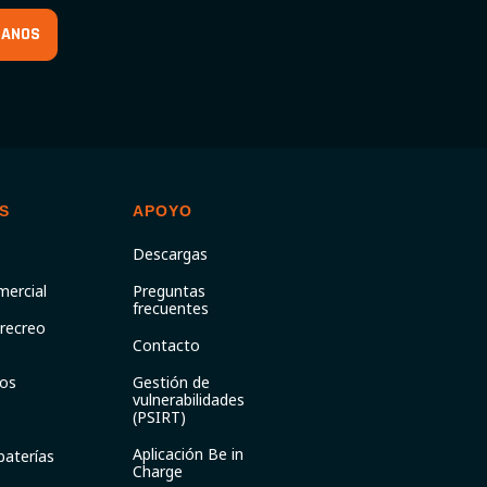
TANOS
S
APOYO
Descargas
mercial
Preguntas
frecuentes
 recreo
Contacto
os
Gestión de
vulnerabilidades
(PSIRT)
Aplicación Be in
baterías
Charge