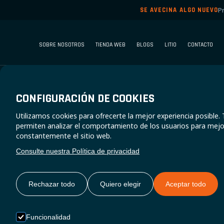
P
SE AVECINA ALGO NUEVO
SOBRE NOSOTROS
TIENDA WEB
BLOGS
LITIO
CONTACTO
CONFIGURACIÓN DE COOKIES
Utilizamos cookies para ofrecerte la mejor experiencia posible
NU
permiten analizar el comportamiento de los usuarios para mejo
constantemente el sitio web.
Consulte nuestra Política de privacidad
Rechazar todo
Quiero elegir
Aceptar todo
Las baterías
Funcionalidad