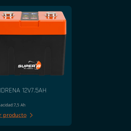
DRENA 12V7.5AH
acidad:
7,5 Ah
r producto