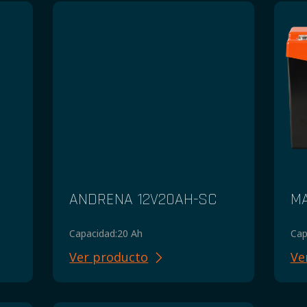
ANDRENA 12V20AH-SC
M
Capacidad:
20 Ah
Cap
Ver producto
Ve