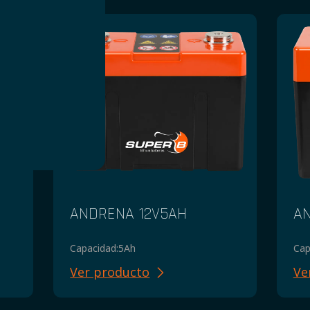
ANDRENA 12V5AH
AN
Capacidad:
5Ah
Cap
Ver producto
Ve