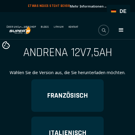
ETWAS NEUES STEHT BEVOR
Mehr Informationen
→
DE
ÜBER UNS
WEBSHOP
BLOGS
LITHIUM
KONTAKT
ANDRENA 12V7,5AH
Wählen Sie die Version aus, die Sie herunterladen möchten.
FRANZÖSISCH
ITALIENISCH