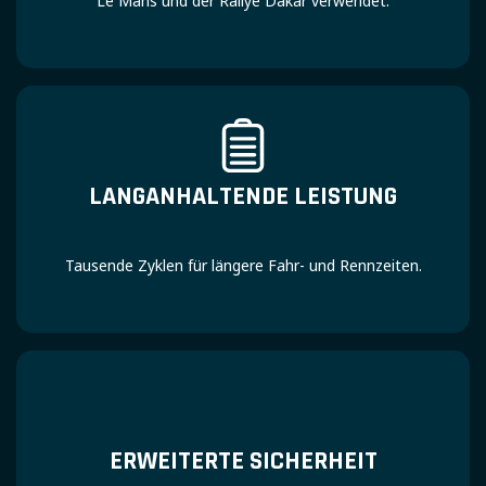
Le Mans und der Rallye Dakar verwendet.
LANGANHALTENDE LEISTUNG
Tausende Zyklen für längere Fahr- und Rennzeiten.
ERWEITERTE SICHERHEIT