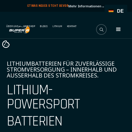
ETWAS NEUES STEHT BEVOR
Mehr Informationen
→
DE
ÜBER UNS
WEBSHOP
BLOGS
LITHIUM
KONTAKT
LITHIUMBATTERIEN FÜR ZUVERLÄSSIGE
STROMVERSORGUNG – INNERHALB UND
AUSSERHALB DES STROMKREISES.
LITHIUM-
POWERSPORT
BATTERIEN