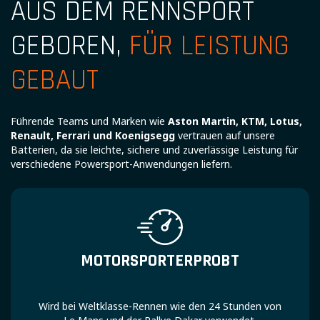
AUS DEM RENNSPORT
GEBOREN,
FÜR LEISTUNG
GEBAUT
Führende Teams und Marken wie
Aston Martin, KTM, Lotus,
Renault, Ferrari und Koenigsegg
vertrauen auf unsere
Batterien, da sie leichte, sichere und zuverlässige Leistung für
verschiedene Powersport-Anwendungen liefern.
MOTORSPORTERPROBT
Wird bei Weltklasse-Rennen wie den 24 Stunden von