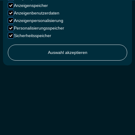
Anzeigenspeicher
Anzeigenbenutzerdaten
Anzeigenpersonalisierung
DIE TOP-TEAMS UND
Personalisierungsspeicher
Sicherheitsspeicher
MARKEN DER
Auswahl akzeptieren
POWERSPORTBRANCHE
VERTRAUEN UNS.