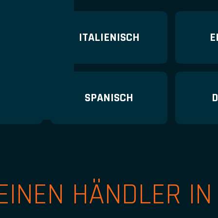
SCH
ITALIENISCH
E
DISCH
SPANISCH
D
EINEN HÄNDLER IN