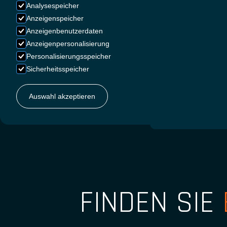
Analysespeicher
Anzeigenspeicher
Anzeigenbenutzerdaten
FRANZÖSI
Anzeigenpersonalisierung
Personalisierungsspeicher
Sicherheitsspeicher
Auswahl akzeptieren
NIEDERLÄN
FINDEN SIE