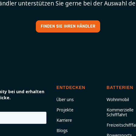
ndler unterstützen Sie gerne bei der Auswahl d
FINDEN SIE IHREN HÄNDLER
ENTDECKEN
BATTERIEN
ity bei und erhalten
icke.
Über uns
Wohnmobil
Projekte
Kommerzielle
Schifffahrt
Karriere
Freizeitschifffa
Blogs
Powersports