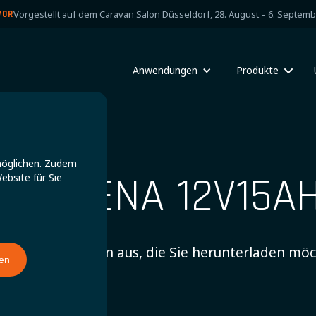
Vorgestellt auf dem Caravan Salon Düsseldorf, 28. August – 6. Septem
VOR
Anwendungen
Produkte
möglichen. Zudem
ANDRENA 12V15A
ebsite für Sie
en Sie die Version aus, die Sie herunterladen möc
ren