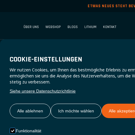
ETWAS NEUES STEHT BE
ÜBER UNS
WEBSHOP
BLOGS
LITHIUM
KONTAKT
COOKIE-EINSTELLUNGEN
Wir nutzen Cookies, um Ihnen das bestmögliche Erlebnis zu er
ermöglichen sie uns die Analyse des Nutzerverhaltens, um die W
stetig zu verbessern.
Siehe unsere Datenschutzrichtlinie
Wähl
Alle ablehnen
Ich möchte wählen
Alle akzeptie
Funktionalität