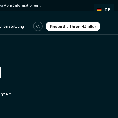
ber
Mehr Informationen
→
DE
Unterstützung
Finden Sie Ihren Händler
Finden Sie Ihren Händler
H
hten.